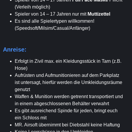
(Verleih möglich)
Spieler von 14 – 17 Jahren nur mit
Muttizettel
Es sind alle Spielertypen willkommen!
(Speedsoft/Milsim/Casual/Anfänger)
Anreise:
Erfolgt in Zivil max. ein Kleidungsstück in Tarn (z.B.
Hose)
Aufrüsten und Aufmunitionieren auf dem Parkplatz
ist untersagt, hierfür werden die Umkleidungsräume
genutzt
Waffen & Munition werden getrennt transportiert und
in einem abgeschlossenen Behälter verwahrt
Es gibt ausreichend Spinde für jeden, bringt euch
ein Schloss mit
MR. Airsoft übernimmt bei Diebstahl keine Haftung
Keine Leerschüsse in den Umkleiden