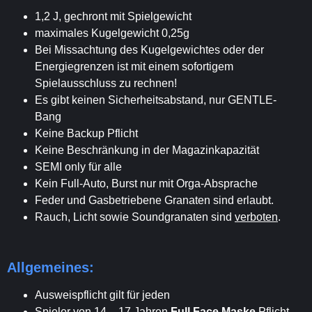
1,2 J, gechront mit Spielgewicht
maximales Kugelgewicht 0,25g
Bei Missachtung des Kugelgewichtes oder der
Energiegrenzen ist mit einem sofortigem
Spielausschluss zu rechnen!
Es gibt keinen Sicherheitsabstand, nur GENTLE-
Bang
Keine Backup Pflicht
Keine Beschränkung in der Magazinkapazität
SEMI only für alle
Kein Full-Auto, Burst nur mit Orga-Absprache
Feder und Gasbetriebene Granaten sind erlaubt.
Rauch, Licht sowie Soundgranaten sind
verboten
.
Allgemeines:
Ausweispflicht gilt für jeden
Spieler von 14 – 17 Jahren
Full Face Maske
Pflicht